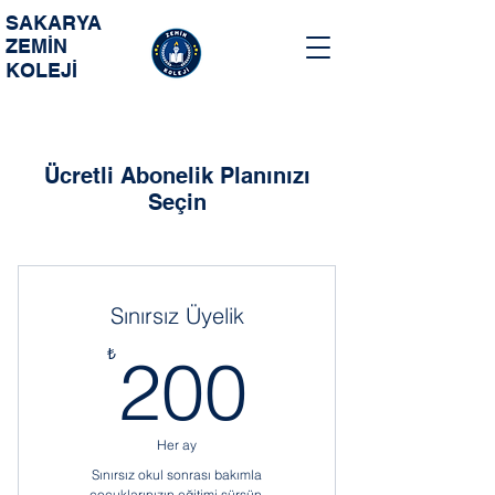
SAKARYA
ZEMİN
KOLEJİ
Ücretli Abonelik Planınızı
Seçin
Sınırsız Üyelik
200₺
₺
200
Her ay
Sınırsız okul sonrası bakımla
çocuklarınızın eğitimi sürsün.